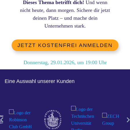
Dieses Thema betrifft dich!
Und wenn
nicht heute, dann morgen. Sichere dir jetzt
deinen Platz – und mache dein
Unternehmen stark.
JETZT KOSTENFREI ANMELDEN
Donnerstag, 29.01.2026
, um
19:00
Uhr
Eine Auswahl unserer Kunden