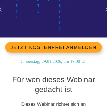
JETZT KOSTENFREI ANMELDEN
Donnerstag, 29.01.2026
, um
19:00
Uhr
Für wen dieses Webinar
gedacht ist
Dieses Webinar richtet sich an