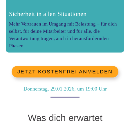
Sicherheit in allen Situationen
Mehr Vertrauen im Umgang mit Belastung – für dich
selbst, für deine Mitarbeiter und für alle, die
Verantwortung tragen, auch in herausfordernden
Phasen
JETZT KOSTENFREI ANMELDEN
Donnerstag, 29.01.2026
, um
19:00
Uhr
Was dich erwartet