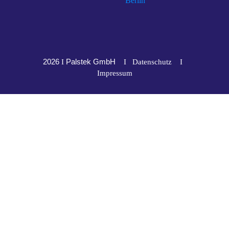
2026
Palstek GmbH
I
I
Datenschutz
I
Impressum