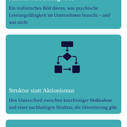
Ein realistisches Bild davon, was psychische
Leistungsfähigkeit im Unternehmen braucht – und
was nicht
Struktur statt Aktionismus
Den Unterschied zwischen kurzfristiger Maßnahme
und einer nachhaltigen Struktur, die Orientierung gibt